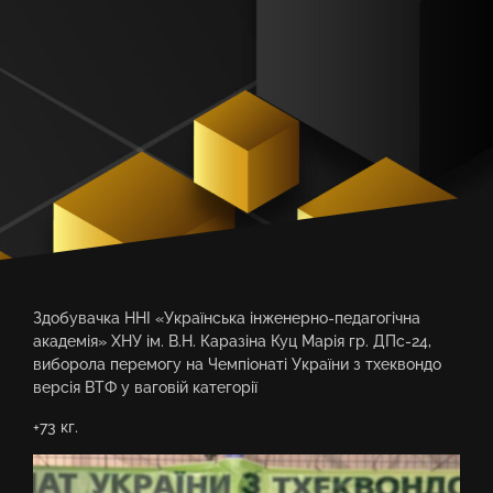
Здобувачка ННІ «Українська інженерно-педагогічна
академія» ХНУ ім. В.Н. Каразіна Куц Марія гр. ДПс-24,
виборола перемогу на Чемпіонаті України з тхеквондо
версія ВТФ у ваговій категорії
+73 кг.