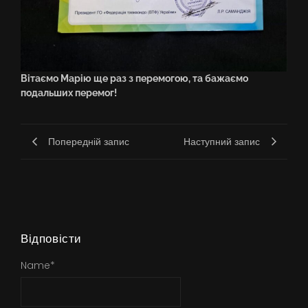
Вітаємо Марію ще раз з перемогою, та бажаємо
подальших перемог!
Попередній запис
Наступний запис
Відповісти
Name
*