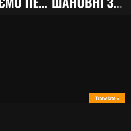
ВІТАЄМО ПЕРЕМОЖЦІВ!!!
ШАНОВНІ ЗДОБУВАЧІ ВИЩОЇ ОСВІТИ!
Translate »