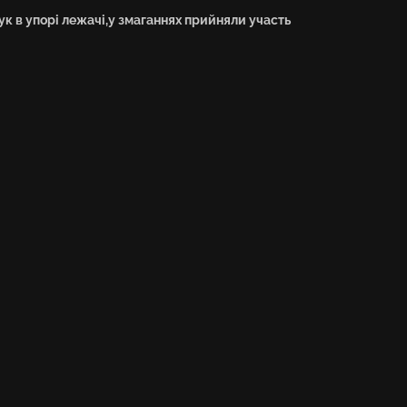
рук в упорі лежачі,у змаганнях прийняли участь