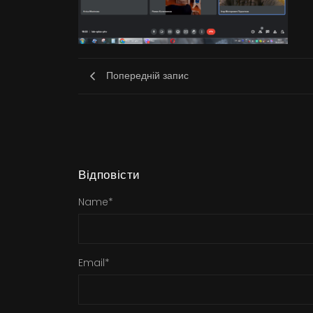
Попередній запис
Відповісти
Name
*
Email
*