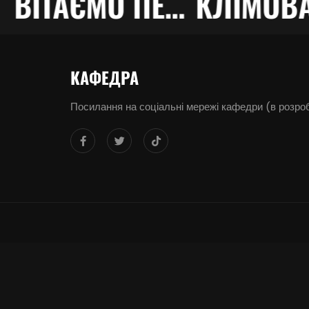
ГАНЬ!
ВІТАЄМО ПЕРЕМОЖЦІВ!!!
КАФЕДРА
Посилання на соціальні мережі кафедри (в розро